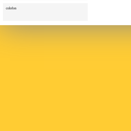
colofon